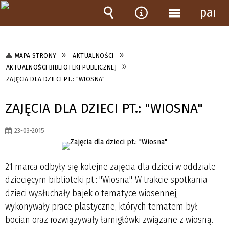
panel
Wyszukiwarka
Narzędzia
Menu
główne
MAPA STRONY
AKTUALNOŚCI
AKTUALNOŚCI BIBLIOTEKI PUBLICZNEJ
ZAJĘCIA DLA DZIECI PT.: "WIOSNA"
ZAJĘCIA DLA DZIECI PT.: "WIOSNA"
23-03-2015
21 marca odbyły się kolejne zajęcia dla dzieci w oddziale
dziecięcym biblioteki pt.: "Wiosna". W trakcie spotkania
dzieci wysłuchały bajek o tematyce wiosennej,
wykonywały prace plastyczne, których tematem był
bocian oraz rozwiązywały łamigłówki związane z wiosną.