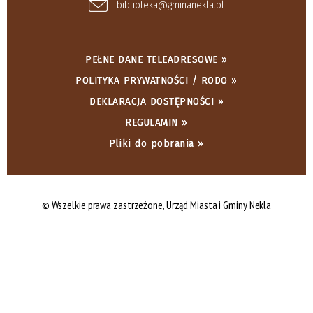
biblioteka@gminanekla.pl
PEŁNE DANE TELEADRESOWE »
POLITYKA PRYWATNOŚCI / RODO »
DEKLARACJA DOSTĘPNOŚCI »
REGULAMIN »
Pliki do pobrania »
© Wszelkie prawa zastrzeżone, Urząd Miasta i Gminy Nekla