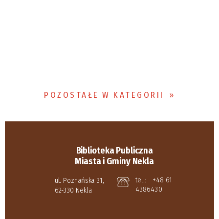
POZOSTAŁE W KATEGORII
Biblioteka Publiczna
Miasta i Gminy Nekla
tel.:
+48 61
ul. Poznańska 31,
4386430
62-330 Nekla