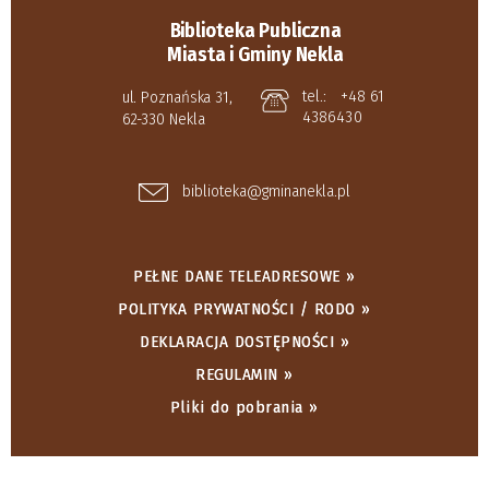
Biblioteka Publiczna
Miasta i Gminy Nekla
tel.:
+48 61
ul. Poznańska 31,
4386430
62-330 Nekla
biblioteka@gminanekla.pl
PEŁNE DANE TELEADRESOWE »
POLITYKA PRYWATNOŚCI / RODO »
DEKLARACJA DOSTĘPNOŚCI »
REGULAMIN »
Pliki do pobrania »